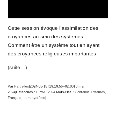
Cette session évoque l’assimilation des
croyances au sein des systèmes.
Comment être un système tout en ayant
des croyances religieuses importantes.
(suite…)
Par
Partielles
|
2024-05-15T19:19:56+02:00
18 mai
2024
|
Catégories :
PPWC 2024
|
Mots-clés :
Contenus Externes
,
Français
,
Intra-système
|