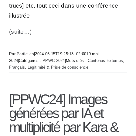
trucs] etc, tout ceci dans une conférence
illustrée
(suite…)
Par
Partielles
|
2024-05-15T19:25:13+02:00
19 mai
2024
|
Catégories :
PPWC 2024
|
Mots-clés :
Contenus Externes
,
Français
,
Légitimité & Prise de conscience
|
[PPWC24] Images
générées par IA et
multiplicité par Kara &