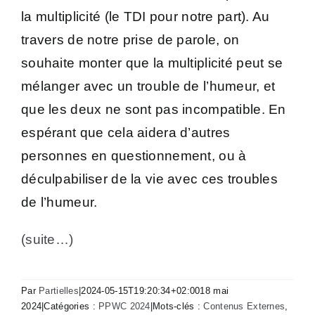
la multiplicité (le TDI pour notre part). Au
travers de notre prise de parole, on
souhaite monter que la multiplicité peut se
mélanger avec un trouble de l’humeur, et
que les deux ne sont pas incompatible. En
espérant que cela aidera d’autres
personnes en questionnement, ou à
déculpabiliser de la vie avec ces troubles
de l’humeur.
(suite…)
Par
Partielles
|
2024-05-15T19:20:34+02:00
18 mai
2024
|
Catégories :
PPWC 2024
|
Mots-clés :
Contenus Externes
,