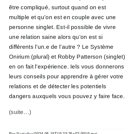
être compliqué, surtout quand on est
multiple et qu’on est en couple avec une
personne singlet. Est-il possible de vivre
une relation saine alors qu’on est si
différents l’un.e de l’autre ? Le Système
Onirium (plural) et Robby Patterson (singlet)
en on fait l’expérience. Iels vous donnerons
leurs conseils pour apprendre à gérer votre
relations et de détecter les potentiels
dangers auxquels vous pouvez y faire face.
(suite…)
Par
Partielles
|
2024-05-15T19:23:25+02:00
19 mai