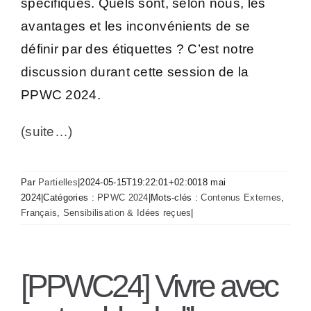
spécifiques. Quels sont, selon nous, les
avantages et les inconvénients de se
définir par des étiquettes ? C’est notre
discussion durant cette session de la
PPWC 2024.
(suite…)
Par
Partielles
|
2024-05-15T19:22:01+02:00
18 mai
2024
|
Catégories :
PPWC 2024
|
Mots-clés :
Contenus Externes
,
Français
,
Sensibilisation & Idées reçues
|
[PPWC24] Vivre avec