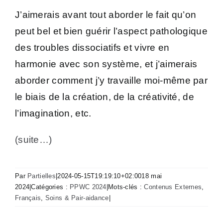
J’aimerais avant tout aborder le fait qu’on
peut bel et bien guérir l’aspect pathologique
des troubles dissociatifs et vivre en
harmonie avec son système, et j’aimerais
aborder comment j’y travaille moi-même par
le biais de la création, de la créativité, de
l’imagination, etc.
(suite…)
Par
Partielles
|
2024-05-15T19:19:10+02:00
18 mai
2024
|
Catégories :
PPWC 2024
|
Mots-clés :
Contenus Externes
,
Français
,
Soins & Pair-aidance
|