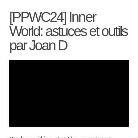
[PPWC24] Inner
World: astuces et outils
par Joan D