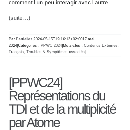
comment l’un peu interagir avec l’autre.
(suite…)
Par
Partielles
|
2024-05-15T19:16:13+02:00
17 mai
2024
|
Catégories :
PPWC 2024
|
Mots-clés :
Contenus Externes
,
Français
,
Troubles & Symptômes associés
|
[PPWC24]
Représentations du
TDI et de la multiplicité
par Atome