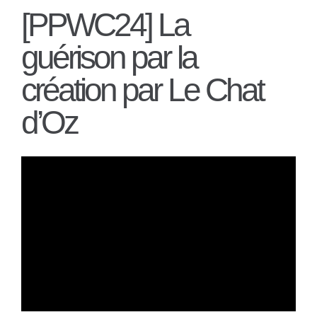
[PPWC24] La
guérison par la
création par Le Chat
d’Oz