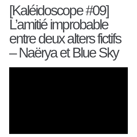
[Kaléidoscope #09]
L’amitié improbable
entre deux alters fictifs
– Naërya et Blue Sky