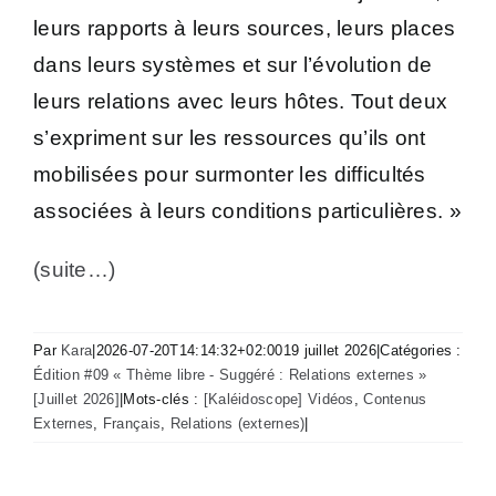
leurs rapports à leurs sources, leurs places
dans leurs systèmes et sur l’évolution de
leurs relations avec leurs hôtes. Tout deux
s’expriment sur les ressources qu’ils ont
mobilisées pour surmonter les difficultés
associées à leurs conditions particulières. »
(suite…)
Par
Kara
|
2026-07-20T14:14:32+02:00
19 juillet 2026
|
Catégories :
Édition #09 « Thème libre - Suggéré : Relations externes »
[Juillet 2026]
|
Mots-clés :
[Kaléidoscope] Vidéos
,
Contenus
Externes
,
Français
,
Relations (externes)
|