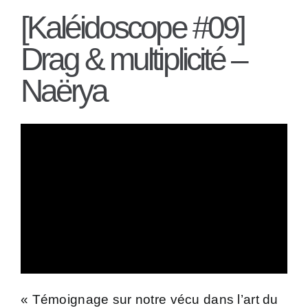
[Kaléidoscope #09]
Drag & multiplicité –
Naërya
« Témoignage sur notre vécu dans l’art du