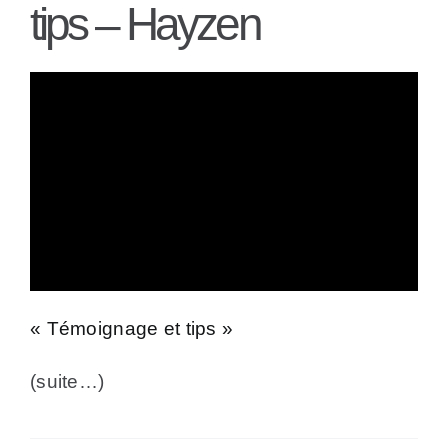
tips – Hayzen
« Témoignage et tips »
(suite…)