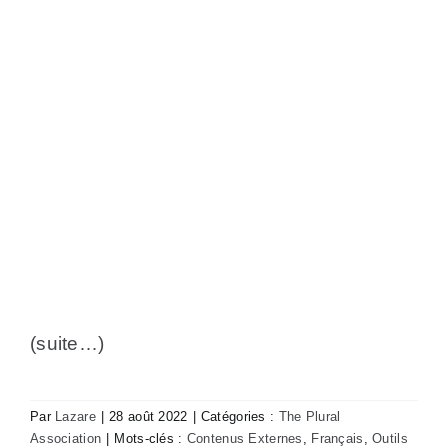
(suite…)
Par
Lazare
|
28 août 2022
|
Catégories :
The Plural
Association
|
Mots-clés :
Contenus Externes
,
Français
,
Outils