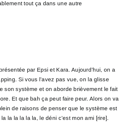
ablement tout ça dans une autre
 présentée par Epsi et Kara. Aujourd’hui, on a
ping. Si vous l’avez pas vue, on la glisse
tre son système et on aborde brièvement le fait
e. Et que bah ça peut faire peur. Alors on va
 plein de raisons de penser que le système est
 la la la la la, le déni c’est mon ami [rire].