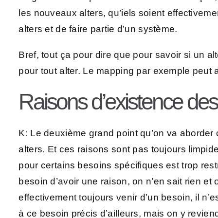
les nouveaux alters, qu’iels soient effectivem
alters et de faire partie d’un système.
Bref, tout ça pour dire que pour savoir si u
pour tout alter. Le mapping par exemple peut ai
Raisons d’existence des 
K: Le deuxième grand point qu’on va aborder c’e
alters. Et ces raisons sont pas toujours limpi
pour certains besoins spécifiques est trop rest
besoin d’avoir une raison, on n’en sait rien e
effectivement toujours venir d’un besoin, il n’
à ce besoin précis d’ailleurs, mais on y revien