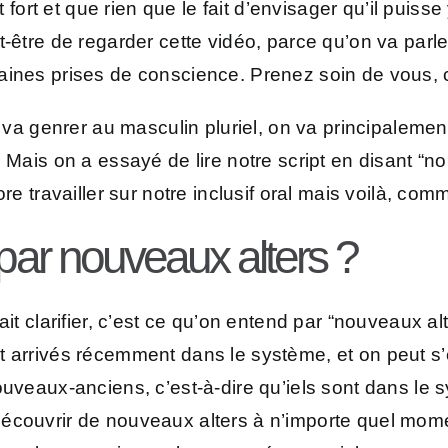
t fort et que rien que le fait d’envisager qu’il puis
-être de regarder cette vidéo, parce qu’on va parle
taines prises de conscience. Prenez soin de vous,
n va genrer au masculin pluriel, on va principaleme
 Mais on a essayé de lire notre script en disant “nou
ore travailler sur notre inclusif oral mais voilà, co
par nouveaux alters ?
it clarifier, c’est ce qu’on entend par “nouveaux alt
t arrivés récemment dans le système, et on peut s’
nouveaux-anciens, c’est-à-dire qu’iels sont dans l
écouvrir de nouveaux alters à n’importe quel mome