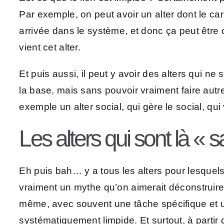
Par exemple, on peut avoir un alter dont le ca
arrivée dans le système, et donc ça peut être c
vient cet alter.
Et puis aussi, il peut y avoir des alters qui n
la base, mais sans pouvoir vraiment faire autr
exemple un alter social, qui gère le social, qui
Les alters qui sont là « 
Eh puis bah… y a tous les alters pour lesquels 
vraiment un mythe qu’on aimerait déconstruire e
même, avec souvent une tâche spécifique et un 
systématiquement limpide. Et surtout, à partir