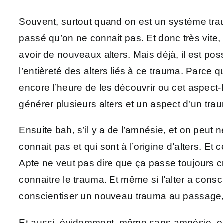
Souvent, surtout quand on est un système trau
passé qu’on ne connait pas. Et donc très vite
avoir de nouveaux alters. Mais déjà, il est pos
l’entièreté des alters liés à ce trauma. Parce q
encore l’heure de les découvrir ou cet aspect-
générer plusieurs alters et un aspect d’un tra
Ensuite bah, s’il y a de l’amnésie, et on peut
connait pas et qui sont à l’origine d’alters. Et
Apte ne veut pas dire que ça passe toujours crè
connaitre le trauma. Et même si l’alter a cons
conscientiser un nouveau trauma au passage, m
Et aussi, évidemment, même sans amnésie, on