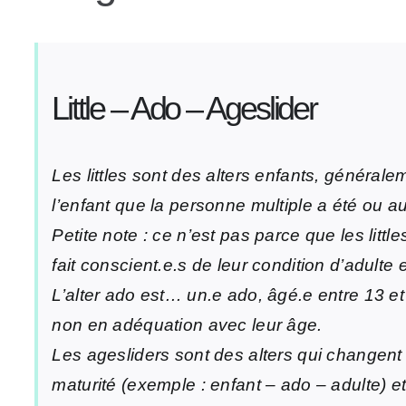
Little – Ado – Ageslider
Les littles sont des alters enfants, générale
l’enfant que la personne multiple a été ou a
Petite note : ce n’est pas parce que les lit
fait conscient.e.s de leur condition d’adulte 
L’alter ado est… un.e ado, âgé.e entre 13 et
non en adéquation avec leur âge.
Les agesliders sont des alters qui changent 
maturité (exemple : enfant – ado – adulte) et