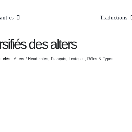
ant·es
Traductions
sifiés des alters
s-clés :
Alters / Headmates
,
Français
,
Lexiques
,
Rôles & Types