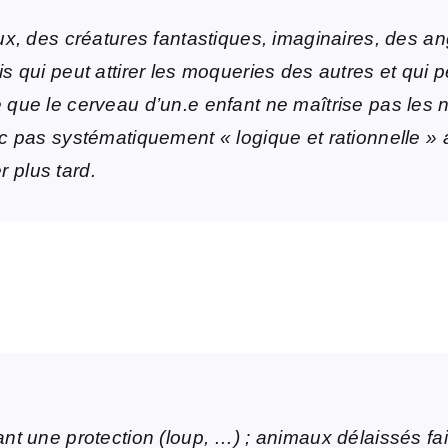
aux, des créatures fantastiques, imaginaires, des a
is qui peut attirer les moqueries des autres et qui 
 que le cerveau d’un.e enfant ne maîtrise pas les 
nc pas systématiquement « logique et rationnelle » 
 plus tard.
t une protection (loup, …) ; animaux délaissés fa