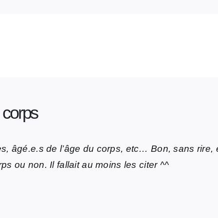
 corps
es, âgé.e.s de l’âge du corps, etc… Bon, sans rire
 ou non. Il fallait au moins les citer ^^