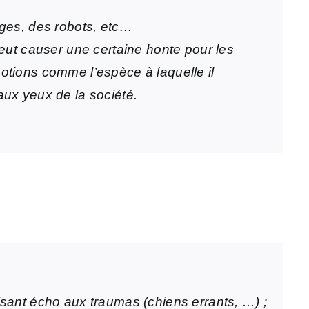
nges, des robots, etc…
peut causer une certaine honte pour les
notions comme l’espèce à laquelle il
aux yeux de la société.
isant écho aux traumas (chiens errants, …) ;