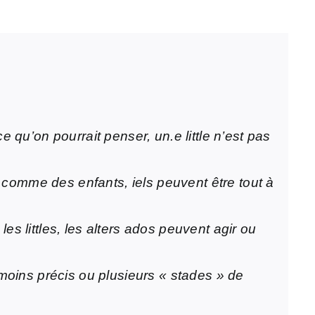
 qu’on pourrait penser, un.e little n’est pas
t comme des enfants, iels peuvent être tout à
s littles, les alters ados peuvent agir ou
 moins précis ou plusieurs « stades » de