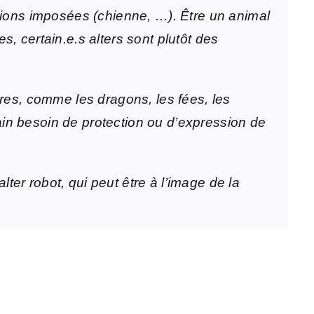
tions imposées (chienne, …). Être un animal
, certain.e.s alters sont plutôt des
ires, comme les dragons, les fées, les
in besoin de protection ou d’expression de
lter robot, qui peut être à l’image de la