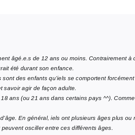
ment âgé.e.s de 12 ans ou moins. Contrairement à ce
urait été durant son enfance.
tles sont des enfants qu’iels se comportent forcémen
et savoir agir de façon adulte.
 18 ans (ou 21 ans dans certains pays ^^). Comme le
d’âge. En général, iels ont plusieurs âges plus ou
 peuvent osciller entre ces différents âges.