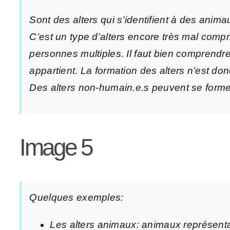
Sont des alters qui s’identifient à des anim
C’est un type d’alters encore très mal compr
personnes multiples. Il faut bien comprendre
appartient. La formation des alters n’est do
Des alters non-humain.e.s peuvent se former
Image 5
Quelques exemples:
Les alters animaux: animaux représentan