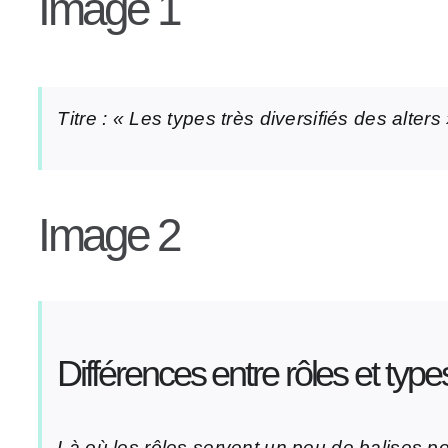
Image 1
Titre : « Les types très diversifiés des alters
Image 2
Différences entre rôles et type
Là où les rôles servent un peu de balises 