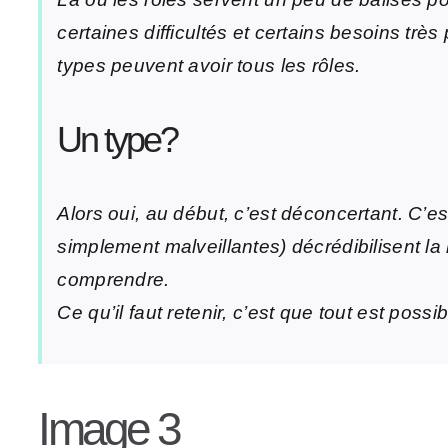
certaines difficultés et certains besoins trè
types peuvent avoir tous les rôles.
Un type?
Alors oui, au début, c’est déconcertant. C’e
simplement malveillantes) décrédibilisent la m
comprendre.
Ce qu’il faut retenir, c’est que tout est poss
Image 3