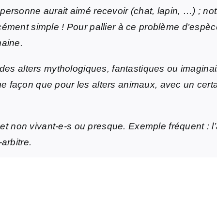
ersonne aurait aimé recevoir (chat, lapin, …) ; no
ément simple ! Pour pallier à ce problème d’espèces
maine.
 des alters mythologiques, fantastiques ou imagina
 façon que pour les alters animaux, avec un certa
 et non vivant-e-s ou presque. Exemple fréquent : l’a
arbitre.