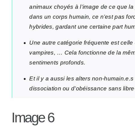
animaux choyés à l’image de ce que la p
dans un corps humain, ce n’est pas forc
hybrides, gardant une certaine part hu
Une autre catégorie fréquente est celle
vampires, … Cela fonctionne de la même
sentiments profonds.
Et il y a aussi les alters non-humain.e.s
dissociation ou d’obéissance sans libre-
Image 6