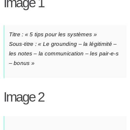
Image 1
Titre : « 5 tips pour les systèmes »
Sous-titre : « Le grounding – la légitimité –
les notes – la communication – les pair-e-s
– bonus »
Image 2