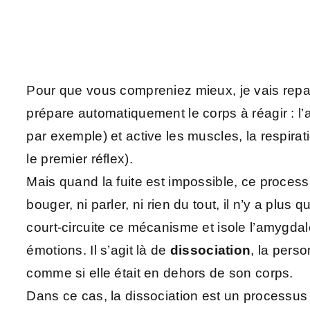
Pour que vous compreniez mieux, je vais repar
prépare automatiquement le corps à réagir : l
par exemple) et active les muscles, la respirat
le premier réflex).
Mais quand la fuite est impossible, ce proces
bouger, ni parler, ni rien du tout, il n’y a plu
court-circuite ce mécanisme et isole l’amygda
émotions. Il s’agit là de
dissociation
, la perso
comme si elle était en dehors de son corps.
Dans ce cas, la dissociation est un processus 