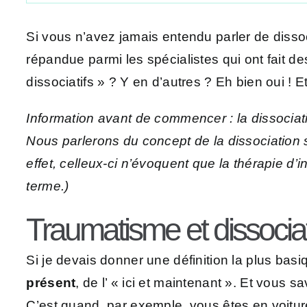
Si vous n’avez jamais entendu parler de dissoci
répandue parmi les spécialistes qui ont fait d
dissociatifs » ? Y en d’autres ? Eh bien oui ! Et
Information avant de commencer : la dissociation
Nous parlerons du concept de la dissociation st
effet, celleux-ci n’évoquent que la thérapie d
terme.)
Traumatisme et dissocia
Si je devais donner une définition la plus basiq
présent
, de l’ « ici et maintenant ». Et vous 
C’est quand, par exemple, vous êtes en voiture 