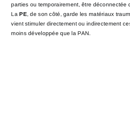
parties ou temporairement, être déconnectée d
La
PE
, de son côté, garde les matériaux trau
vient stimuler directement ou indirectement ce
moins développée que la PAN.