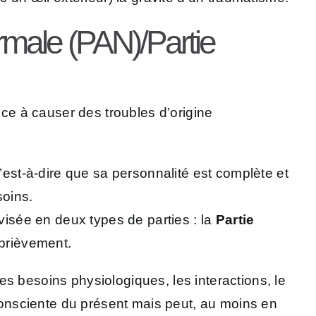
rmale (PAN)/Partie
nce à causer des troubles d’origine
C’est-à-dire que sa personnalité est complète et
soins.
visée en deux types de parties : la
Partie
 brièvement.
es besoins physiologiques, les interactions, le
 consciente du présent mais peut, au moins en