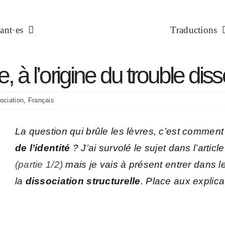
ant·es
Traductions
, à l’origine du trouble dissoc
ociation
,
Français
La question qui brûle les lèvres, c’est commen
de l’identité
? J’ai survolé le sujet dans l’articl
(partie 1/2)
mais je vais à présent entrer dans le
la
dissociation structurelle
. Place aux explica