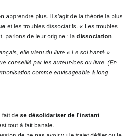
 apprendre plus. Il s’agit de la théorie la plus
ue
et les troubles dissociatifs. « Les troubles
t, parlons de leur origine : la
dissociation
.
nçais, elle vient du livre « Le soi hanté ».
e conseillé par les auteur·ices du livre. (En
d’harmonisation comme envisageable à long
 fait de
se désolidariser de l’instant
st tout à fait banale.
sion de ne pas avoir vu le trajet défiler ou le