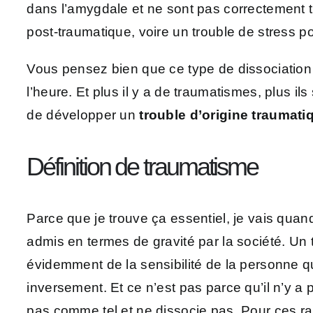
dans l’amygdale et ne sont pas correctement t
post-traumatique, voire un trouble de stress
Vous pensez bien que ce type de dissociation se
l’heure. Et plus il y a de traumatismes, plus i
de développer un
trouble d’origine traumati
Définition de traumatisme
Parce que je trouve ça essentiel, je vais q
admis en termes de gravité par la société. Un
évidemment de la sensibilité de la personne qu
inversement. Et ce n’est pas parce qu’il n’y a
pas comme tel et ne dissocie pas. Pour ces rais