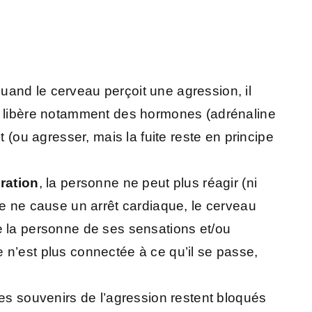
Quand le cerveau perçoit une agression, il
s) libère notamment des hormones (adrénaline
 (ou agresser, mais la fuite reste en principe
ration
, la personne ne peut plus réagir (ni
uffe ne cause un arrêt cardiaque, le cerveau
e la personne de ses sensations et/ou
le n’est plus connectée à ce qu’il se passe,
les souvenirs de l’agression restent bloqués