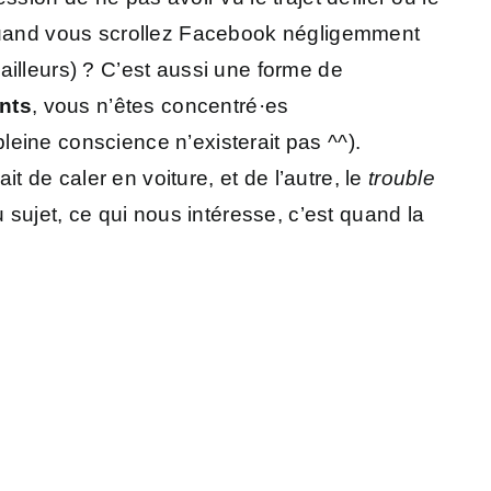
uand vous scrollez Facebook négligemment
ailleurs) ? C’est aussi une forme de
nts
, vous n’êtes concentré·es
pleine conscience n’existerait pas ^^).
ait de caler en voiture, et de l’autre, le
trouble
u sujet, ce qui nous intéresse, c’est quand la