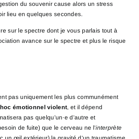
gestion du souvenir cause alors un stress
oir lieu en quelques secondes.
e sur le spectre dont je vous parlais tout à
ociation avance sur le spectre et plus le risque
rnent pas uniquement les plus communément
hoc émotionnel violent
, et il dépend
matisera pas quelqu’un·e d’autre et
besoin de fuite) que le cerveau ne l’
interprète
c un œil extérieur) la gravité d’un traumatisme.