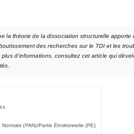
ue la théorie de la dissociation structurelle apporte
aboutissement des recherches sur le TDI et les troub
plus d’informations, consultez cet article qui déve
tés.
ess
t Normale (PAN)/Partie Émotionnelle (PE)