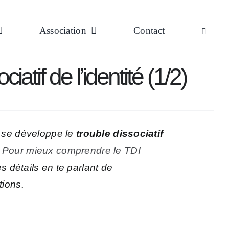
Association
Contact
iatif de l’identité (1/2)
t se développe le
trouble dissociatif
e
Pour mieux comprendre le TDI
s détails en te parlant de
tions.