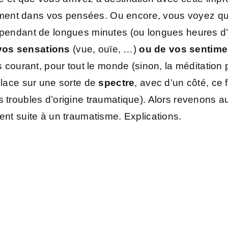
ement dans vos pensées. Ou encore, vous voyez q
s pendant de longues minutes (ou longues heures d’
vos sensations
(vue, ouïe, …)
ou de vos sentime
ès courant, pour tout le monde (sinon, la méditation 
place sur une sorte de
spectre
, avec d’un côté, ce f
res troubles d’origine traumatique). Alors revenons a
nt suite à un traumatisme. Explications.