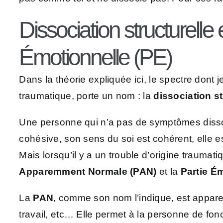
Dissociation structurel
Émotionnelle (PE)
Dans la théorie expliquée ici, le spectre dont
traumatique, porte un nom : la
dissociation st
Une personne qui n’a pas de symptômes dissocia
cohésive, son sens du soi est cohérent, elle e
Mais lorsqu’il y a un trouble d’origine trauma
Apparemment Normale (PAN)
et la
Partie É
La
PAN
, comme son nom l’indique, est apparem
travail, etc… Elle permet à la personne de fon