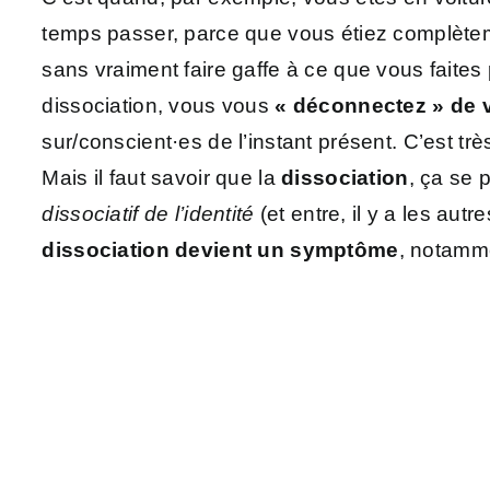
temps passer, parce que vous étiez complèt
sans vraiment faire gaffe à ce que vous faite
dissociation, vous vous
« déconnectez » de 
sur/conscient·es de l’instant présent. C’est tr
Mais il faut savoir que la
dissociation
, ça se 
dissociatif de l’identité
(et entre, il y a les aut
dissociation devient un symptôme
, notamme