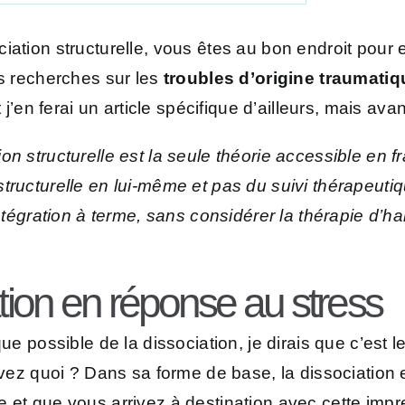
ation structurelle, vous êtes au bon endroit pour en
es recherches sur les
troubles d’origine traumatiq
 j’en ferai un article spécifique d’ailleurs, mais avan
 structurelle est la seule théorie accessible en fra
ructurelle en lui-même et pas du suivi thérapeutiqu
’intégration à terme, sans considérer la thérapie 
tion en réponse au stress
ue possible de la dissociation, je dirais que c’est le
savez quoi ? Dans sa forme de base, la dissociation e
et que vous arrivez à destination avec cette impres