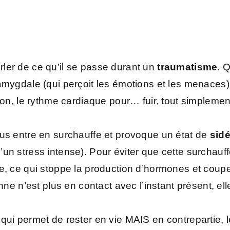
ler de ce qu’il se passe durant un
traumatisme
. 
’amygdale (qui perçoit les émotions et les menace
ion, le rythme cardiaque pour… fuir, tout simplement
sus entre en surchauffe et provoque un état de
sidé
s qu’un stress intense). Pour éviter que cette surcha
le, ce qui stoppe la production d’hormones et coup
nne n’est plus en contact avec l’instant présent, el
qui permet de rester en vie MAIS en contrepartie, 