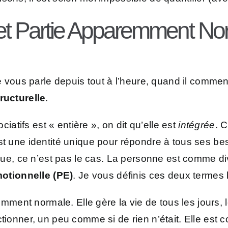
le et Partie Apparemment No
 je vous parle depuis tout à l’heure, quand il comme
ructurelle
.
tifs est « entière », on dit qu’elle est
intégrée
. 
st une identité unique pour répondre à tous ses be
tique, ce n’est pas le cas. La personne est comme di
motionnelle (PE)
. Je vous définis ces deux termes
ment normale. Elle gère la vie de tous les jours, l
ctionner, un peu comme si de rien n’était. Elle est