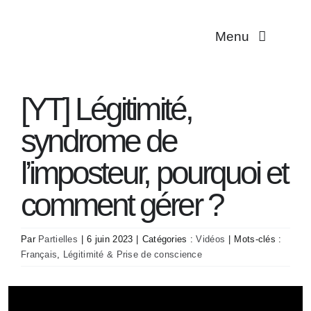
Passer
au
Menu
contenu
Multiplicité
[YT] Légitimité,
Troubles dissociat
syndrome de
Aidant·es
l’imposteur, pourquoi et
comment gérer ?
Traductions
Par
Partielles
|
6 juin 2023
|
Catégories :
Vidéos
|
Mots-clés :
Association
Français
,
Légitimité & Prise de conscience
Contact