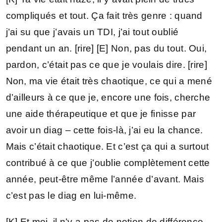
compliqués et tout. Ça fait très genre : quand
j’ai su que j’avais un TDI, j’ai tout oublié
pendant un an. [rire] [E] Non, pas du tout. Oui,
pardon, c’était pas ce que je voulais dire. [rire]
Non, ma vie était très chaotique, ce qui a mené
d’ailleurs à ce que je, encore une fois, cherche
une aide thérapeutique et que je finisse par
avoir un diag – cette fois-là, j’ai eu la chance.
Mais c’était chaotique. Et c’est ça qui a surtout
contribué à ce que j’oublie complètement cette
année, peut-être même l’année d’avant. Mais
c’est pas le diag en lui-même.
[K] Et moi, il n’y a pas de notion de différence