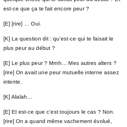
est-ce que ça te fait encore peur ?
[E] [rire] … Oui.
[K] La question dit : qu’est-ce qui te faisait le
plus peur au début ?
[E] Le plus peur ? Mmh… Mes autres alters ?
[rire] On avait une peur mutuelle interne assez
intente.
[K] Alalah…
[E] Et est-ce que c’est toujours le cas ? Non.
[rire] On a quand même vachement évolué,