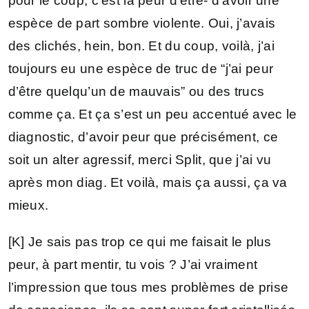
pour le coup, c’est la peur d’être- d’avoir une
espèce de part sombre violente. Oui, j’avais
des clichés, hein, bon. Et du coup, voilà, j’ai
toujours eu une espèce de truc de “j’ai peur
d’être quelqu’un de mauvais” ou des trucs
comme ça. Et ça s’est un peu accentué avec le
diagnostic, d’avoir peur que précisément, ce
soit un alter agressif, merci Split, que j’ai vu
après mon diag. Et voilà, mais ça aussi, ça va
mieux.
[K] Je sais pas trop ce qui me faisait le plus
peur, à part mentir, tu vois ? J’ai vraiment
l’impression que tous mes problèmes de prise