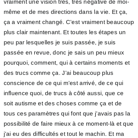
vraiment une vision très, très négative de moi-
même et de mes directions dans la vie. Et ça,
ça a vraiment changé. C’est vraiment beaucoup
plus clair maintenant. Et toutes les étapes un
peu par lesquelles je suis passée, je suis
passée en revue, donc je sais un peu mieux
pourquoi, comment, qui à certains moments et
des trucs comme ça. J’ai beaucoup plus
conscience de ce qui m’est arrivé, de ce qui
influence quoi, de trucs à côté aussi, que ce
soit autisme et des choses comme ça et de
tous ces paramètres qui font que j’avais pas la
possibilité de faire mieux à ce moment-là et que
j’ai eu des difficultés et tout le machin. Et ma