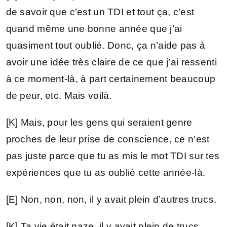
de savoir que c’est un TDI et tout ça, c’est
quand même une bonne année que j’ai
quasiment tout oublié. Donc, ça n’aide pas à
avoir une idée très claire de ce que j’ai ressenti
à ce moment-là, à part certainement beaucoup
de peur, etc. Mais voilà.
[K] Mais, pour les gens qui seraient genre
proches de leur prise de conscience, ce n’est
pas juste parce que tu as mis le mot TDI sur tes
expériences que tu as oublié cette année-là.
[E] Non, non, non, il y avait plein d’autres trucs.
[K] Ta vie était naze, il y avait plein de trucs