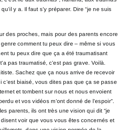
u’il y a. Il faut s’y préparer. Dire “je ne suis
our des proches, mais pour des parents encore
i, genre comment tu peux dire – même si vous
nt tu peux dire que ça a été traumatisant
 t’a pas traumatisé, c’est pas grave. Voilà.
itiste. Sachez que ça nous arrive de recevoir
si c’est biaisé, vous dites pas que ça se passe
nternet et tombent sur nous et nous envoient
perdu et vos vidéos m’ont donné de l’espoir”.
 parents, ils ont très une vision qui dit “je
ui disent voir que vous vous êtes concernés et
guillemets, dans une vision normée de la