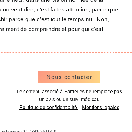
on veut dire, c’est faites attention, parce que
hir parce que c’est tout le temps nul. Non,
vraiment de comprendre et pour qui c’est
Nous contacter
Le contenu associé à Partielles ne remplace pas
un avis ou un suivi médical.
Politique de confidentialité
–
Mentions légales
sous
licence CC BY-NC-ND 4.0