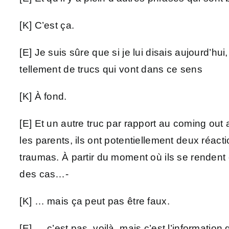
[K] C’est ça.
[E] Je suis sûre que si je lui disais aujourd’hui
tellement de trucs qui vont dans ce sens
[K] À fond.
[E] Et un autre truc par rapport au coming out 
les parents, ils ont potentiellement deux réacti
traumas. À partir du moment où ils se rendent 
des cas…-
[K] … mais ça peut pas être faux.
[E] … c’est pas, voilà, mais c’est l’informati