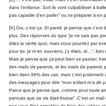
dans l’enfance. Soit ils vont culpabiliser à balle
pas capable d’en parler” ou se préparer à en p
[K] Oui, c’est ça. Et pareil, je pense que c’
plus. Des réponses du type “je ne sais pas po
dites la vérité quoi, mais vous pourriez par
pour toi, je m’en souviens, j’y étais, et…”, ben 
Mais je pense que ça peut bien se passer, hei
des mails de parents, et les mails de parents q
bien dans 99% des cas, mais c’est justement ça
des messages pour dire “mon enfant m’a dit ça
Parce que je pense que, comme pour toute annonc
pensais que sa vie était foutue”. C’est un mail
que vous êtes capables de faire des vidéos et 