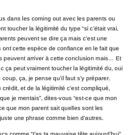
lus dans les coming out avec les parents ou
oucher la légitimité du type “si c’était vrai,
arents peuvent se dire ça mais c’est une
s ont cette espèce de confiance en le fait que
 peuvent arriver à cette conclusion mais… Et
nc ça peut vraiment toucher la légitimité du, oui
coup, ça, je pense qu’il faut s’y préparer.
édit, et de la légitimité c’est compliqué,
 que je mentais”, dites-vous “est-ce que mon
ce que mon parent sait quelles sont les
est juste une phrase comme bien d’autres.
rucs comme “t’as ta mauvaise tête aujourd’hui”.