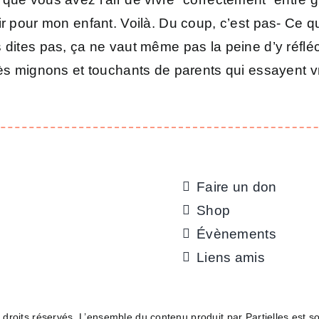
r pour mon enfant. Voilà. Du coup, c’est pas- Ce qu’
 dites pas, ça ne vaut même pas la peine d’y réfléc
très mignons et touchants de parents qui essayent 
Faire un don
Shop
Évènements
Liens amis
droits réservés. L’ensemble du contenu produit par Partielles est 