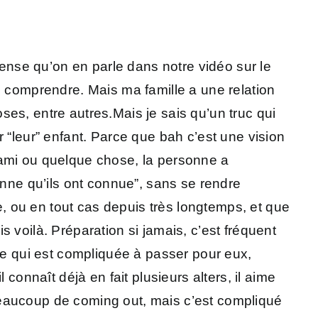
pense qu’on en parle dans notre vidéo sur le
e comprendre. Mais ma famille a une relation
es, entre autres.Mais je sais qu’un truc qui
 “leur” enfant. Parce que bah c’est une vision
 ami ou quelque chose, la personne a
onne qu’ils ont connue”, sans se rendre
te, ou en tout cas depuis très longtemps, et que
 voilà. Préparation si jamais, c’est fréquent
étape qui est compliquée à passer pour eux,
l connaît déjà en fait plusieurs alters, il aime
s beaucoup de coming out, mais c’est compliqué