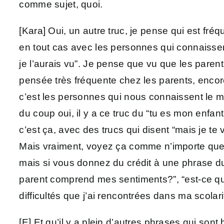
comme sujet, quoi.
[Kara] Oui, un autre truc, je pense qui est f
en tout cas avec les personnes qui connaissent 
je l’aurais vu”. Je pense que vu que les pare
pensée très fréquente chez les parents, encore 
c’est les personnes qui nous connaissent le 
du coup oui, il y a ce truc du “tu es mon enfant
c’est ça, avec des trucs qui disent “mais je te
Mais vraiment, voyez ça comme n’importe quel a
mais si vous donnez du crédit à une phrase du
parent comprend mes sentiments?”, “est-ce que
difficultés que j’ai rencontrées dans ma scolar
[E] Et qu’il y a plein d’autres phrases qui so