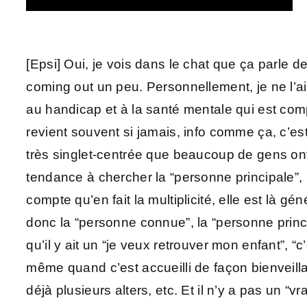
[Epsi] Oui, je vois dans le chat que ça parle 
coming out un peu. Personnellement, je ne l’ai
au handicap et à la santé mentale qui est comp
revient souvent si jamais, info comme ça, c’es
très singlet-centrée que beaucoup de gens ont
tendance à chercher la “personne principale”, 
compte qu’en fait la multiplicité, elle est là 
donc la “personne connue”, la “personne princi
qu’il y ait un “je veux retrouver mon enfant”, “
même quand c’est accueilli de façon bienveillante,
déjà plusieurs alters, etc. Et il n’y a pas un