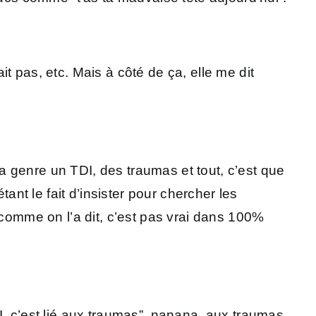
ait pas, etc. Mais à côté de ça, elle me dit
n a genre un TDI, des traumas et tout, c’est que
ant le fait d’insister pour chercher les
 comme on l’a dit, c’est pas vrai dans 100%
I, c’est lié aux traumas”, nanana, aux traumas