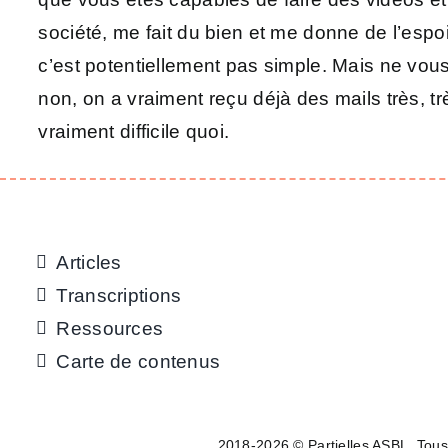
société, me fait du bien et me donne de l’espoi
c’est potentiellement pas simple. Mais ne vous
non, on a vraiment reçu déjà des mails très, 
vraiment difficile quoi.
Articles
Transcriptions
Ressources
Carte de contenus
2018-2026 © Partielles ASBL. Tous 