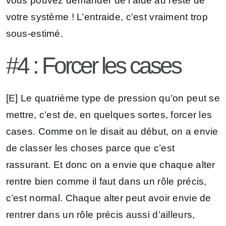
vous pouvez demander de l’aide au reste de
votre système ! L’entraide, c’est vraiment trop
sous-estimé.
#4 : Forcer les cases
[E] Le quatrième type de pression qu’on peut se
mettre, c’est de, en quelques sortes, forcer les
cases. Comme on le disait au début, on a envie
de classer les choses parce que c’est
rassurant. Et donc on a envie que chaque alter
rentre bien comme il faut dans un rôle précis,
c’est normal. Chaque alter peut avoir envie de
rentrer dans un rôle précis aussi d’ailleurs,