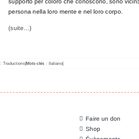
supporto per coloro che conoscono, sono vicin
persona nella loro mente e nel loro corpo.
(suite…)
 :
Traductions
|
Mots-clés :
Italiano
|
Faire un don
Shop