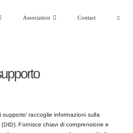
Association
Contact
 supporto
di supporto’ raccoglie informazioni sulla
ità (DID). Fornisce chiavi di comprensione e