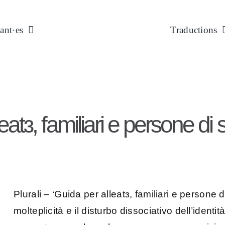
ant·es
Traductions
leatɜ, familiari e persone di
Plurali – ‘Guida per alleatɜ, familiari e persone 
molteplicità e il disturbo dissociativo dell’ident