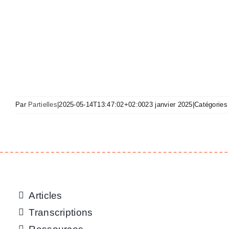
Par
Partielles
|
2025-05-14T13:47:02+02:00
23 janvier 2025
|
Catégories
Articles
Transcriptions