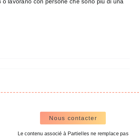
ɜ o lavorano con persone che sono più di una
Nous contacter
Le contenu associé à Partielles ne remplace pas