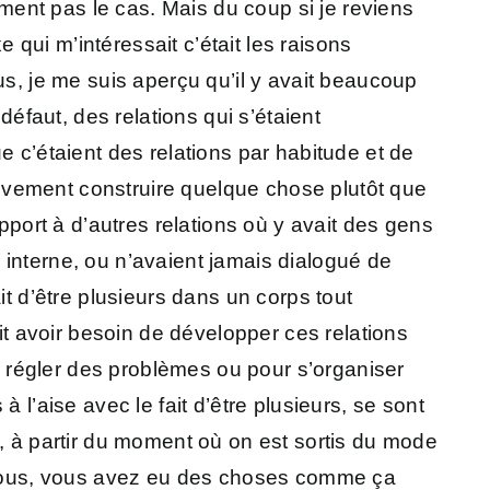
ument pas le cas. Mais du coup si je reviens
e qui m’intéressait c’était les raisons
us, je me suis aperçu qu’il y avait beaucoup
défaut, des relations qui s’étaient
e c’étaient des relations par habitude et de
ctivement construire quelque chose plutôt que
pport à d’autres relations où y avait des gens
 interne, ou n’avaient jamais dialogué de
it d’être plusieurs dans un corps tout
ait avoir besoin de développer ces relations
ur régler des problèmes ou pour s’organiser
 l’aise avec le fait d’être plusieurs, se sont
c, à partir du moment où on est sortis du mode
si vous, vous avez eu des choses comme ça