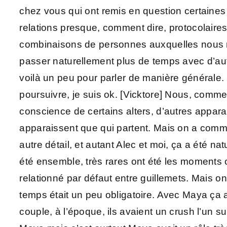
chez vous qui ont remis en question certaine
relations presque, comment dire, protocolaires,
combinaisons de personnes auxquelles nous n’
passer naturellement plus de temps avec d’au
voilà un peu pour parler de manière générale.
poursuivre, je suis ok. [Vicktore] Nous, comm
conscience de certains alters, d’autres apparai
apparaissent que qui partent. Mais on a commen
autre détail, et autant Alec et moi, ça a été n
été ensemble, très rares ont été les moments où
relationné par défaut entre guillemets. Mais on
temps était un peu obligatoire. Avec Maya ça a
couple, à l’époque, ils avaient un crush l’un s