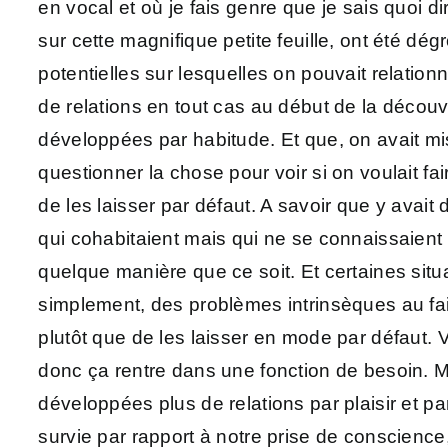
en vocal et où je fais genre que je sais quoi d
sur cette magnifique petite feuille, ont été dég
potentielles sur lesquelles on pouvait relatio
de relations en tout cas au début de la découver
développées par habitude. Et que, on avait mis
questionner la chose pour voir si on voulait f
de les laisser par défaut. A savoir que y avait
qui cohabitaient mais qui ne se connaissaient
quelque manière que ce soit. Et certaines situa
simplement, des problèmes intrinsèques au fait 
plutôt que de les laisser en mode par défaut. V
donc ça rentre dans une fonction de besoin. Mai
développées plus de relations par plaisir et p
survie par rapport à notre prise de conscienc