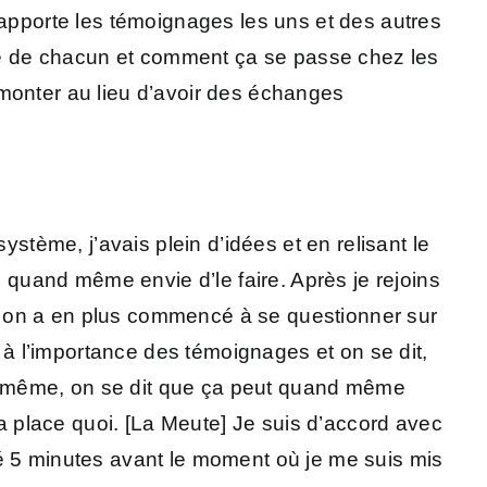
rapporte les témoignages les uns et des autres
 vue de chacun et comment ça se passe chez les
 monter au lieu d’avoir des échanges
ystème, j’avais plein d’idées et en relisant le
s quand même envie d’le faire. Après je rejoins
ous on a en plus commencé à se questionner sur
s à l’importance des témoignages et on se dit,
d même, on se dit que ça peut quand même
la place quoi. [La Meute] Je suis d’accord avec
illé 5 minutes avant le moment où je me suis mis