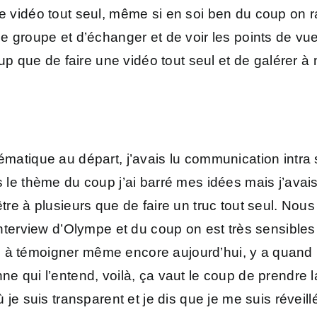
ne vidéo tout seul, même si en soi ben du coup on 
n de groupe et d’échanger et de voir les points de
 que de faire une vidéo tout seul et de galérer à
ématique au départ, j’avais lu communication intra s
s le thème du coup j’ai barré mes idées mais j’avai
’être à plusieurs que de faire un truc tout seul. N
 interview d’Olympe et du coup on est très sensible
es à témoigner même encore aujourd’hui, y a quan
nne qui l’entend, voilà, ça vaut le coup de prendre 
où je suis transparent et je dis que je me suis réve