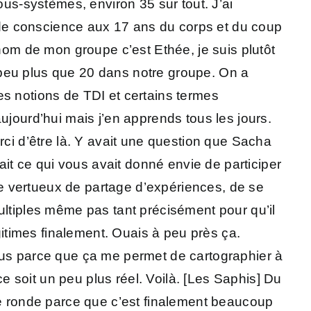
ous-systèmes, environ 35 sur tout. J’ai
e de conscience aux 17 ans du corps et du coup
 nom de mon groupe c’est Ethée, je suis plutôt
 peu plus que 20 dans notre groupe. On a
es notions de TDI et certains termes
ujourd’hui mais j’en apprends tous les jours.
rci d’être là. Y avait une question que Sacha
t ce qui vous avait donné envie de participer
cle vertueux de partage d’expériences, de se
ultiples même pas tant précisément pour qu’il
times finalement. Ouais à peu près ça.
plus parce que ça me permet de cartographier à
 soit un peu plus réel. Voilà. [Les Saphis] Du
ble ronde parce que c’est finalement beaucoup