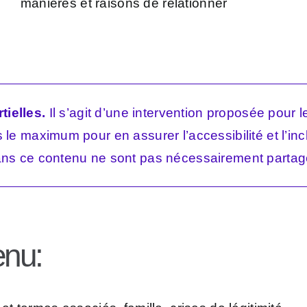
manières et raisons de relationner
tielles.
Il s’agit d’une intervention proposée pour
le maximum pour en assurer l’accessibilité et l’incl
ns ce contenu ne sont pas nécessairement partag
enu: