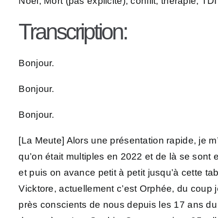
Noël, Mort (pas explicite), conflit, thérapie, TD
Transcription:
Bonjour.
Bonjour.
Bonjour.
[La Meute] Alors une présentation rapide, je m
qu’on était multiples en 2022 et de là se sont 
et puis on avance petit à petit jusqu’à cette t
Vicktore, actuellement c’est Orphée, du coup 
près conscients de nous depuis les 17 ans du 