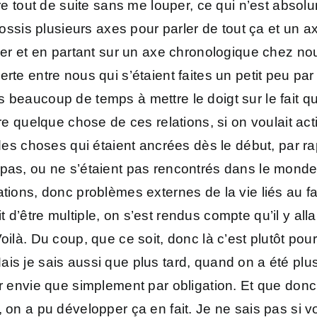
ire tout de suite sans me louper, ce qui n’est absol
rossis plusieurs axes pour parler de tout ça et un ax
nner et en partant sur un axe chronologique chez no
te entre nous qui s’étaient faites un petit peu par 
 beaucoup de temps à mettre le doigt sur le fait qu
aire quelque chose de ces relations, si on voulait a
 des choses qui étaient ancrées dès le début, par ra
 pas, ou ne s’étaient pas rencontrés dans le monde
tions, donc problèmes externes de la vie liés au fa
d’être multiple, on s’est rendus compte qu’il y all
oilà. Du coup, que ce soit, donc là c’est plutôt po
s je sais aussi que plus tard, quand on a été plus à
ar envie que simplement par obligation. Et que don
e, on a pu développer ça en fait. Je ne sais pas 