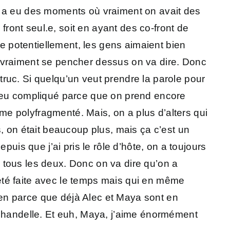
n a eu des moments où vraiment on avait des
front seul.e, soit en ayant des co-front de
 potentiellement, les gens aimaient bien
s vraiment se pencher dessus on va dire. Donc
ruc. Si quelqu’un veut prendre la parole pour
 peu compliqué parce que on prend encore
ème polyfragmenté. Mais, on a plus d’alters qui
, on était beaucoup plus, mais ça c’est un
uis que j’ai pris le rôle d’hôte, on a toujours
rs tous les deux. Donc on va dire qu’on a
a été faite avec le temps mais qui en même
 ben parce que déjà Alec et Maya sont en
la chandelle. Et euh, Maya, j’aime énormément