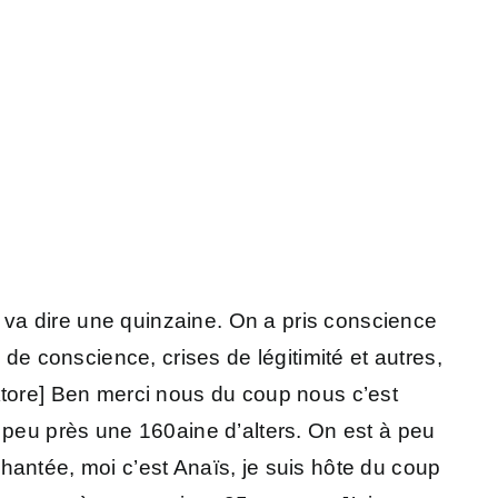
n va dire une quinzaine. On a pris conscience
de conscience, crises de légitimité et autres,
icktore] Ben merci nous du coup nous c’est
 peu près une 160aine d’alters. On est à peu
hantée, moi c’est Anaïs, je suis hôte du coup