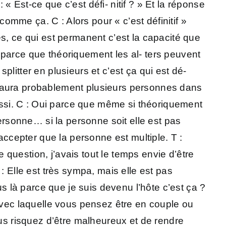
 Est-ce que c’est défi- nitif ? » Et la réponse
t comme ça. C : Alors pour « c’est définitif »
s, ce qui est permanent c’est la capacité que
e, parce que théoriquement les al- ters peuvent
litter en plusieurs et c’est ça qui est dé-
l y aura probablement plusieurs personnes dans
aussi. C : Oui parce que même si théoriquement
personne… si la personne soit elle est pas
accepter que la personne est multiple. T :
question, j’avais tout le temps envie d’être
: Elle est très sympa, mais elle est pas
us là parce que je suis devenu l’hôte c’est ça ?
 avec laquelle vous pensez être en couple ou
ous risquez d’être malheureux et de rendre