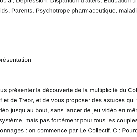
ocial, Dépression, Disparition d’alters, Éducation d
urpoids, Parents, Psychotrope pharmaceutique, malad
 présentation
us présenter la découverte de la multiplicité du Colle
f et de Treor, et de vous proposer des astuces qui
idéo jusqu’au bout, sans lancer de jeu vidéo en mêm
t-système, mais pas forcément pour tous les couple
onnages : on commence par Le Collectif. C : Pourqu