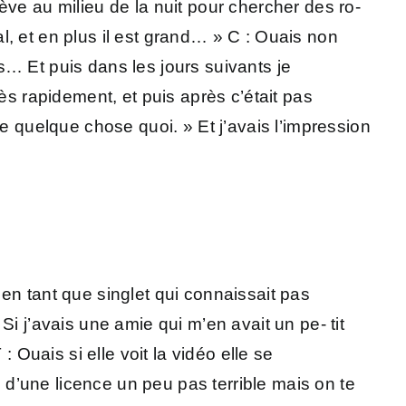
ève au milieu de la nuit pour chercher des ro-
al, et en plus il est grand… » C : Ouais non
is… Et puis dans les jours suivants je
très rapidement, et puis après c’était pas
e quelque chose quoi. » Et j’avais l’impression
en tant que singlet qui connaissait pas
 Si j’avais une amie qui m’en avait un pe- tit
 Ouais si elle voit la vidéo elle se
n d’une licence un peu pas terrible mais on te