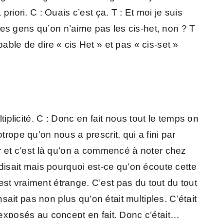
riori. C : Ouais c’est ça. T : Et moi je suis
 les gens qu’on n’aime pas les cis-het, non ? T
able de dire « cis Het » et pas « cis-set »
tiplicité. C : Donc en fait nous tout le temps on
rope qu’on nous a prescrit, qui a fini par
ur et c’est là qu’on a commencé à noter chez
isait mais pourquoi est-ce qu’on écoute cette
st vraiment étrange. C’est pas du tout du tout
it pas non plus qu’on était multiples. C’était
xposés au concept en fait. Donc c’était…