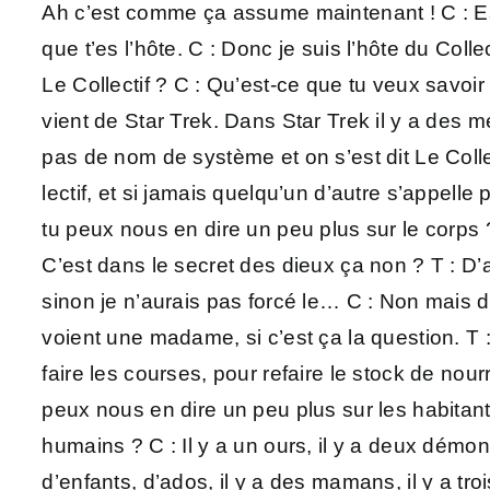
Ah c’est comme ça assume maintenant ! C : Est-
que t’es l’hôte. C : Donc je suis l’hôte du Colle
Le Collectif ? C : Qu’est-ce que tu veux savoir
vient de Star Trek. Dans Star Trek il y a des m
pas de nom de système et on s’est dit Le Colle
lectif, et si jamais quelqu’un d’autre s’appelle
tu peux nous en dire un peu plus sur le corps ?
C’est dans le secret des dieux ça non ? T : D
sinon je n’aurais pas forcé le… C : Non mais d
voient une madame, si c’est ça la question. T :
faire les courses, pour refaire le stock de n
peux nous en dire un peu plus sur les habitant
humains ? C : Il y a un ours, il y a deux démo
d’enfants, d’ados, il y a des mamans, il y a tr