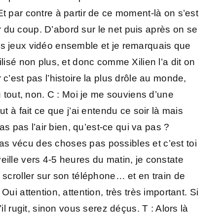
t par contre à partir de ce moment-là on s’est
or du coup. D’abord sur le net puis après on se
 des jeux vidéo ensemble et je remarquais que
tilisé non plus, et donc comme Xilien l’a dit on
r c’est pas l’histoire la plus drôle au monde,
u tout, non. C : Moi je me souviens d’une
 à fait ce que j’ai entendu ce soir là mais
as pas l’air bien, qu’est-ce qui va pas ?
i as vécu des choses pas possibles et c’est toi
ille vers 4-5 heures du matin, je constate
de scroller sur son téléphone… et en train de
i attention, attention, très très important. Si
l rugit, sinon vous serez déçus. T : Alors là