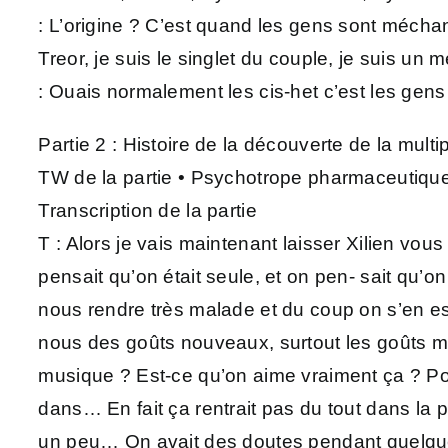
: L’origine ? C’est quand les gens sont méchants
Treor, je suis le singlet du couple, je suis un
: Ouais normalement les cis-het c’est les gens 
Partie 2 : Histoire de la découverte de la multipl
TW de la partie • Psychotrope pharmaceutique,
Transcription de la partie
T : Alors je vais maintenant laisser Xilien vous
pensait qu’on était seule, et on pen- sait qu’o
nous rendre très malade et du coup on s’en est
nous des goûts nouveaux, surtout les goûts m
musique ? Est-ce qu’on aime vraiment ça ? Pour
dans… En fait ça rentrait pas du tout dans la 
un peu… On avait des doutes pendant quelques