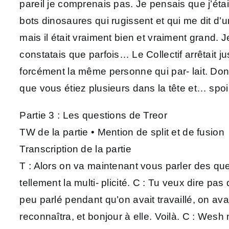
pareil je comprenais pas. Je pensais que j’éta
bots dinosaures qui rugissent et qui me dit d’un
mais il était vraiment bien et vraiment grand. J
constatais que parfois… Le Collectif arrêtait jus
forcément la même personne qui par- lait. Donc
que vous étiez plusieurs dans la tête et… spoil
Partie 3 : Les questions de Treor
TW de la partie • Mention de split et de fusion
Transcription de la partie
T : Alors on va maintenant vous parler des que
tellement la multi- plicité. C : Tu veux dire pas
peu parlé pendant qu’on avait travaillé, on avai
reconnaîtra, et bonjour à elle. Voilà. C : Wesh