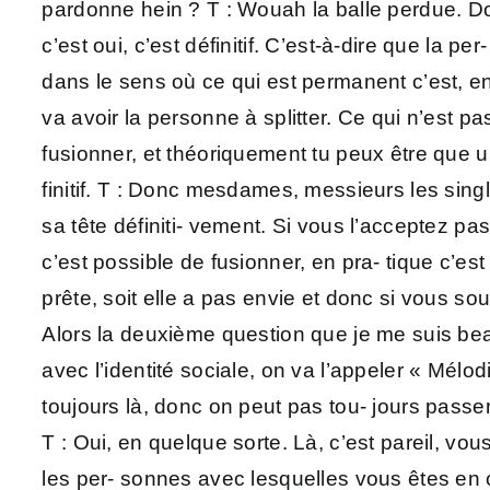
pardonne hein ? T : Wouah la balle perdue. Donc
c’est oui, c’est définitif. C’est-à-dire que la pe
dans le sens où ce qui est permanent c’est, en
va avoir la personne à splitter. Ce qui n’est p
fusionner, et théoriquement tu peux être que un
finitif. T : Donc mesdames, messieurs les sing
sa tête définiti- vement. Si vous l’acceptez p
c’est possible de fusionner, en pra- tique c’es
prête, soit elle a pas envie et donc si vous so
Alors la deuxième question que je me suis beau
avec l’identité sociale, on va l’appeler « Mélo
toujours là, donc on peut pas tou- jours passer
T : Oui, en quelque sorte. Là, c’est pareil, v
les per- sonnes avec lesquelles vous êtes en c