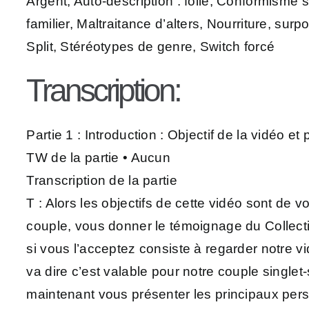
Argent, Auto-description : folie, Conformisme s
familier, Maltraitance d’alters, Nourriture, s
Split, Stéréotypes de genre, Switch forcé
Transcription:
Partie 1 : Introduction : Objectif de la vidéo et
TW de la partie • Aucun
Transcription de la partie
T : Alors les objectifs de cette vidéo sont de vo
couple, vous donner le témoignage du Collecti
si vous l’acceptez consiste à regarder notre v
va dire c’est valable pour notre couple single
maintenant vous présenter les principaux pers