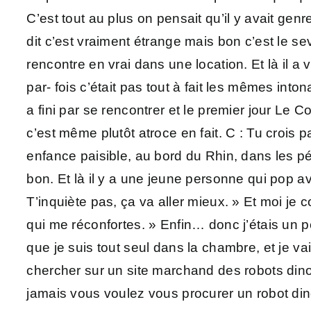
C’est tout au plus on pensait qu’il y avait ge
dit c’est vraiment étrange mais bon c’est le se
rencontre en vrai dans une location. Et là il a
par- fois c’était pas tout à fait les mêmes inton
a fini par se rencontrer et le premier jour Le Co
c’est même plutôt atroce en fait. C : Tu crois
enfance paisible, au bord du Rhin, dans les pé-
bon. Et là il y a une jeune personne qui pop av
T’inquiète pas, ça va aller mieux. » Et moi je 
qui me réconfortes. » Enfin… donc j’étais un 
que je suis tout seul dans la chambre, et je vai
chercher sur un site marchand des robots dinosa
jamais vous voulez vous procurer un robot dinos