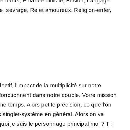
’enfants, Enfance difficile, Fusion, Langage
ie, sevrage, Rejet amoureux, Religion-enfer,
ctif, l’impact de la multiplicité sur notre
 fonctionnent dans notre couple. Votre mission
e temps. Alors petite précision, ce que l’on
s singlet-système en général. Alors on va
oi je suis le personnage principal moi ? T :