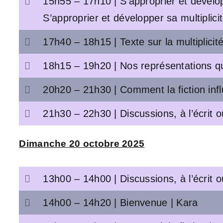
15h55 – 17h10 | S’approprier et développ
S’approprier et développer sa multiplicit
17h40 – 18h15 | Texte sur la multiplicit
18h15 – 19h20 | Nos représentations qu
20h20 – 21h30 | Comment la fiction infl
21h30 – 22h30 | Discussions, à l’écrit 
Dimanche 20 octobre 2025
13h00 – 14h00 | Discussions, à l’écrit 
14h00 – 14h20 | Bienvenue | Kara