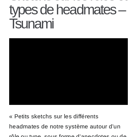
types de headmates –
Tsunami
« Petits sketchs sur les différents
headmates de notre système autour d’un
rôle ou type, sous forme d’anecdotes ou de